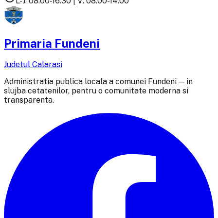
L-J: 08:00-16:30 | V: 08:00-14:00
Primaria Fundeni
Judetul Calarasi
Administratia publica locala a comunei Fundeni — in
slujba cetatenilor, pentru o comunitate moderna si
transparenta.