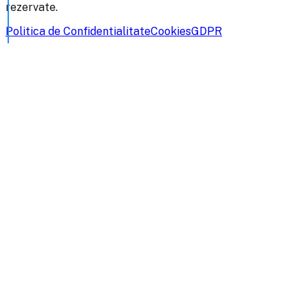
rezervate.
Politica de Confidentialitate
Cookies
GDPR