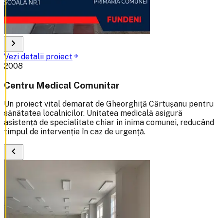
chevron_right
Vezi detalii proiect
arrow_forward
2008
Centru Medical Comunitar
Un proiect vital demarat de Gheorghiță Cărtușanu pentru
sănătatea localnicilor. Unitatea medicală asigură
asistență de specialitate chiar în inima comunei, reducând
timpul de intervenție în caz de urgență.
chevron_left