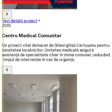
chevron_right
Vezi detalii proiect
arrow_forward
2015
Centru Medical Comunitar
Un proiect vital demarat de Gheorghiță Cărtușanu pentru
sănătatea localnicilor. Unitatea medicală asigură
asistență de specialitate chiar în inima comunei, reducând
timpul de intervenție în caz de urgență.
chevron_left