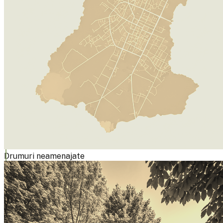
Drumuri neamenajate