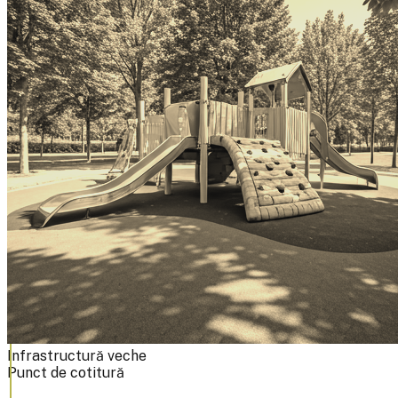
Infrastructură veche
Punct de cotitură