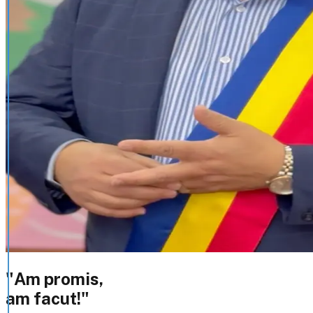
"Am promis,
am facut!"