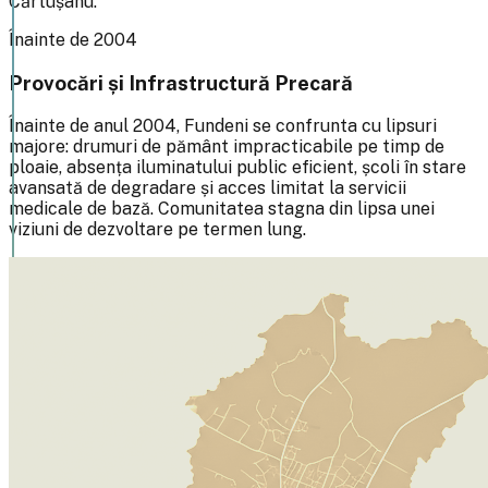
Cărtușanu.
Înainte de 2004
Provocări și Infrastructură Precară
Înainte de anul 2004, Fundeni se confrunta cu lipsuri
majore: drumuri de pământ impracticabile pe timp de
ploaie, absența iluminatului public eficient, școli în stare
avansată de degradare și acces limitat la servicii
medicale de bază. Comunitatea stagna din lipsa unei
viziuni de dezvoltare pe termen lung.