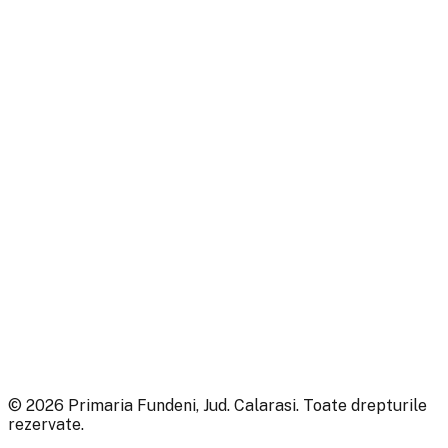
google map embed html
©
2026
Primaria Fundeni, Jud. Calarasi. Toate drepturile
rezervate.