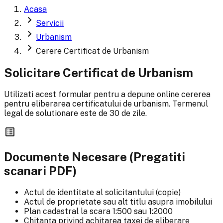
Acasa
chevron_right
Servicii
chevron_right
Urbanism
chevron_right
Cerere Certificat de Urbanism
Solicitare Certificat de Urbanism
Utilizati acest formular pentru a depune online cererea
pentru eliberarea certificatului de urbanism. Termenul
legal de solutionare este de 30 de zile.
list_alt
Documente Necesare (Pregatiti
scanari PDF)
Actul de identitate al solicitantului (copie)
Actul de proprietate sau alt titlu asupra imobilului
Plan cadastral la scara 1:500 sau 1:2000
Chitanta privind achitarea taxei de eliberare