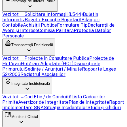
Informații de Interes Public
expand_more
Vezi tot →
Solicitare Informații (L544)
Buletin
Informativ
Buget / Execuție Bugetară
Bilanțuri
Contabile
Achiziții Publice
Formulare Tip
Declarații de
Avere și Interese
Comisia Paritară
Protecția Datelor
Personale
how_to_vote
Transparență Decizională
expand_more
Vezi tot →
Proiecte în Consultare Publică
Proiecte de
Hotărâri
Hotărâri Adoptate (HCL)
Dispoziții ale
Primarului
Ședințe / Anunțuri / Minute
Rapoarte Legea
52/2003
Registrul Asociațiilor
verified_user
Integritate Instituțională
expand_more
Vezi tot →
Cod Etic / de Conduită
Lista Cadourilor
Primite
Avertizor de Integritate
Plan de Integritate
Raport
Implementare SNA
Situația Incidentelor
Studii și Ghiduri
menu_book
Monitorul Oficial
expand_more